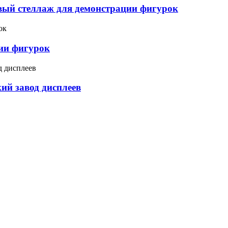
вый стеллаж для демонстрации фигурок
ии фигурок
ий завод дисплеев