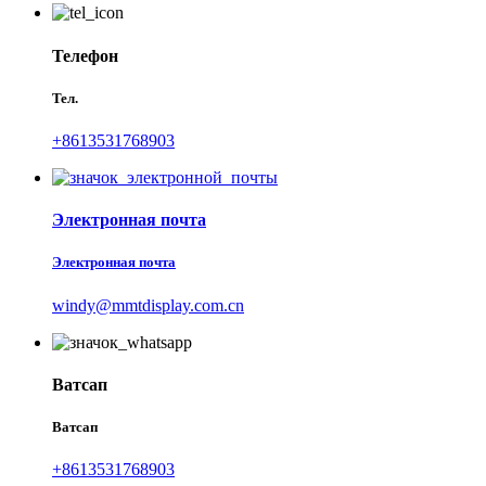
Телефон
Тел.
+8613531768903
Электронная почта
Электронная почта
windy@mmtdisplay.com.cn
Ватсап
Ватсап
+8613531768903