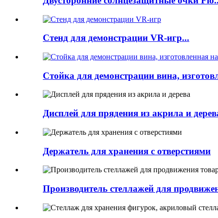
Двусторонние солнцезащитные очки Flo..
Стенд для демонстрации VR-игр...
Стойка для демонстрации вина, изготовле
Дисплей для прядения из акрила и дерев
Держатель для хранения с отверстиями
Производитель стеллажей для продвижен