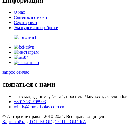
Информация
О нас
Связаться с нами
Сертификат
Экскурсия по фабрике
запрос сейчас
связаться с нами
1-й этаж, здание 1, № 124, проспект Чжунхэн, деревня Б
+8613531768903
windy@mmtdisplay.com.cn
© Авторские права - 2010-2024: Все права защищены.
Карта сайта
-
ТОП БЛОГ
-
ТОП ПОИСКА