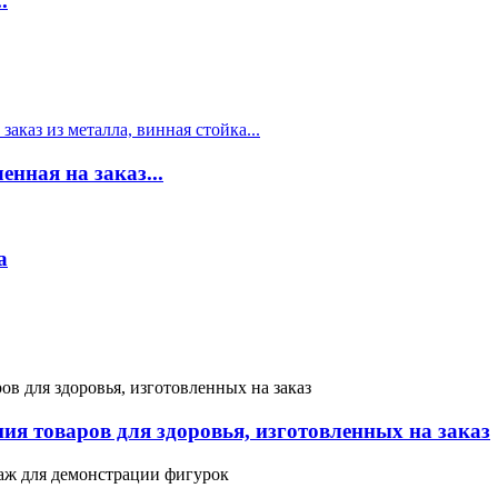
.
нная на заказ...
а
ия товаров для здоровья, изготовленных на заказ