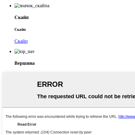
Скайп
Скайп
Скайп
Вершина