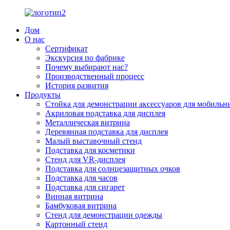
Дом
О нас
Сертификат
Экскурсия по фабрике
Почему выбирают нас?
Производственный процесс
История развития
Продукты
Стойка для демонстрации аксессуаров для мобильн
Акриловая подставка для дисплея
Металлическая витрина
Деревянная подставка для дисплея
Малый выставочный стенд
Подставка для косметики
Стенд для VR-дисплея
Подставка для солнцезащитных очков
Подставка для часов
Подставка для сигарет
Винная витрина
Бамбуковая витрина
Стенд для демонстрации одежды
Картонный стенд